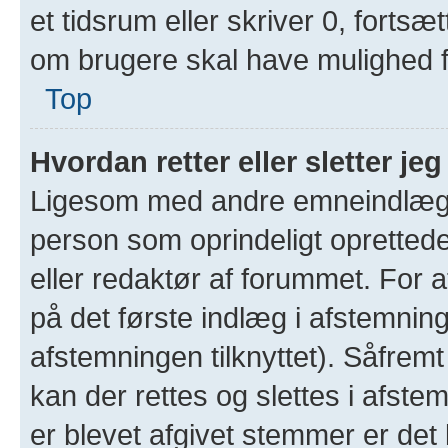
et tidsrum eller skriver 0, fort
om brugere skal have mulighed 
Top
Hvordan retter eller sletter j
Ligesom med andre emneindlæg, 
person som oprindeligt oprettede
eller redaktør af forummet. For at
på det første indlæg i afstemning
afstemningen tilknyttet). Såfrem
kan der rettes og slettes i afst
er blevet afgivet stemmer er de