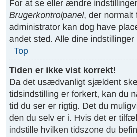
For at se eller ændre indstillinge
Brugerkontrolpanel
, der normalt
administrator kan dog have placer
andet sted. Alle dine indstillinge
Top
Tiden er ikke vist korrekt!
Da det usædvanligt sjældent sk
tidsindstilling er forkert, kan d
tid du ser er rigtig. Det du mulig
den du selv er i. Hvis det er tilfæ
indstille hvilken tidszone du bef