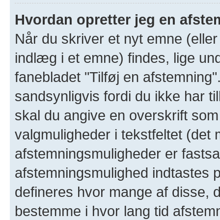
Hvordan opretter jeg en afst
Når du skriver et nyt emne (eller h
indlæg i et emne) findes, lige un
fanebladet "Tilføj en afstemning"
sandsynligvis fordi du ikke har ti
skal du angive en overskrift som
valgmuligheder i tekstfeltet (det
afstemningsmuligheder er fastsa
afstemningsmulighed indtastes på 
defineres hvor mange af disse,
bestemme i hvor lang tid afstemn