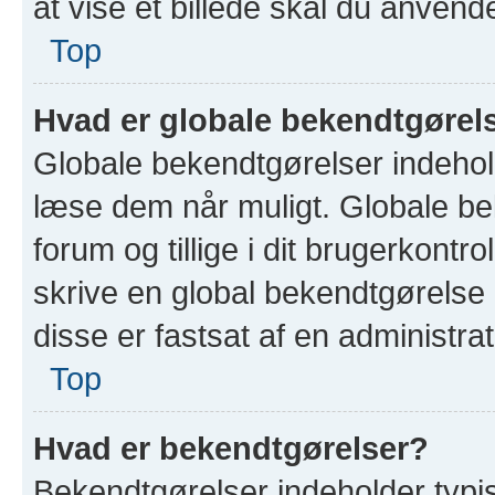
at vise et billede skal du anven
Top
Hvad er globale bekendtgørel
Globale bekendtgørelser indehold
læse dem når muligt. Globale bek
forum og tillige i dit brugerkontro
skrive en global bekendtgørelse 
disse er fastsat af en administrat
Top
Hvad er bekendtgørelser?
Bekendtgørelser indeholder typi