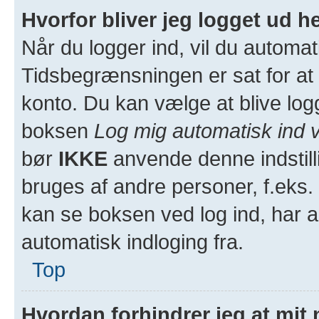
Hvorfor bliver jeg logget ud h
Når du logger ind, vil du automati
Tidsbegrænsningen er sat for at 
konto. Du kan vælge at blive log
boksen
Log mig automatisk ind 
bør
IKKE
anvende denne indstill
bruges af andre personer, f.eks. 
kan se boksen ved log ind, har a
automatisk indloging fra.
Top
Hvordan forhindrer jeg at mit 