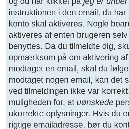
og du har klikket på
jeg er under
instruktionen i den email, du ha
konto skal aktiveres. Nogle boa
aktiveres af enten brugeren selv 
benyttes. Da du tilmeldte dig, sk
opmærksom på om aktivering af 
modtaget en email, skal du følge 
modtaget nogen email, kan det 
ved tilmeldingen ikke var korrekt
muligheden for, at
uønskede
per
ukorrekte oplysninger. Hvis du e
rigtige emailadresse, bør du kon