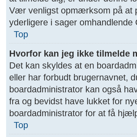
Vær venligst opmærksom på at 
yderligere i sager omhandlend
Top
Hvorfor kan jeg ikke tilmelde 
Det kan skyldes at en boardadmi
eller har forbudt brugernavnet, d
boardadministrator kan også have
fra og bevidst have lukket for ny
boardadministrator for at få hjæl
Top