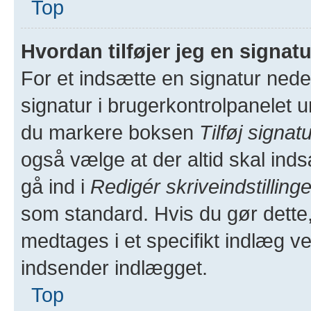
Top
Hvordan tilføjer jeg en signat
For et indsætte en signatur neder
signatur i brugerkontrolpanelet u
du markere boksen
Tilføj signat
også vælge at der altid skal inds
gå ind i
Redigér skriveindstillinge
som standard. Hvis du gør dette,
medtages i et specifikt indlæg v
indsender indlægget.
Top