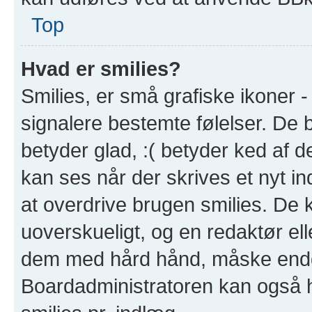
Top
Hvad er smilies?
Smilies, er små grafiske ikoner - 
signalere bestemte følelser. De b
betyder glad, :( betyder ked af de
kan ses når der skrives et nyt i
at overdrive brugen smilies. De 
uoverskueligt, og en redaktør ell
dem med hård hånd, måske endd
Boardadministratoren kan også h