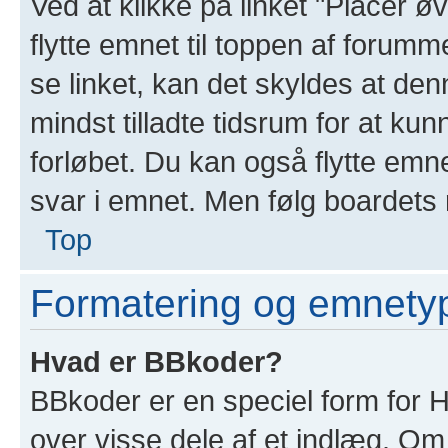
Ved at klikke på linket "Placér ø
flytte emnet til toppen af forumm
se linket, kan det skyldes at denn
mindst tilladte tidsrum for at ku
forløbet. Du kan også flytte emn
svar i emnet. Men følg boardets r
Top
Formatering og emnety
Hvad er BBkoder?
BBkoder er en speciel form for H
over visse dele af et indlæg. O