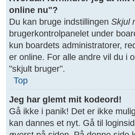
online nu"?
Du kan bruge indstillingen
Skjul 
brugerkontrolpanelet under board
kun boardets administratorer, red
er online. For alle andre vil du i
"skjult bruger".
Top
Jeg har glemt mit kodeord!
Gå ikke i panik! Det er ikke muli
kan dannes et nyt. Gå til loginsi
øverst på siden. På denne side 