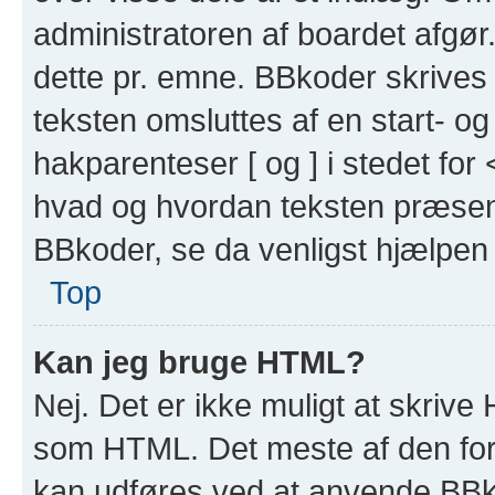
administratoren af boardet afgør
dette pr. emne. BBkoder skriv
teksten omsluttes af en start- og
hakparenteser [ og ] i stedet for 
hvad og hvordan teksten præsent
BBkoder, se da venligst hjælpen
Top
Kan jeg bruge HTML?
Nej. Det er ikke muligt at skrive
som HTML. Det meste af den fo
kan udføres ved at anvende BBko