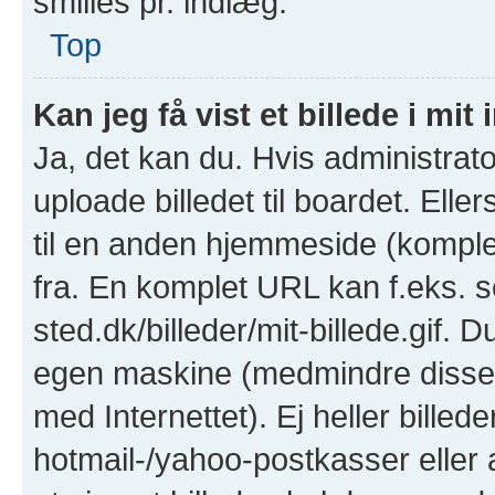
smilies pr. indlæg.
Top
Kan jeg få vist et billede i mit
Ja, det kan du. Hvis administrato
uploade billedet til boardet. Ell
til en anden hjemmeside (komplet
fra. En komplet URL kan f.eks. s
sted.dk/billeder/mit-billede.gif. D
egen maskine (medmindre disse e
med Internettet). Ej heller billed
hotmail-/yahoo-postkasser eller