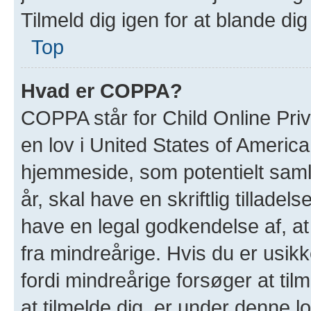
Tilmeld dig igen for at blande dig
Top
Hvad er COPPA?
COPPA står for Child Online Priv
en lov i United States of Americ
hjemmeside, som potentielt saml
år, skal have en skriftlig tillade
have en legal godkendelse af, at
fra mindreårige. Hvis du er usikk
fordi mindreårige forsøger at til
at tilmelde dig, er under denne 