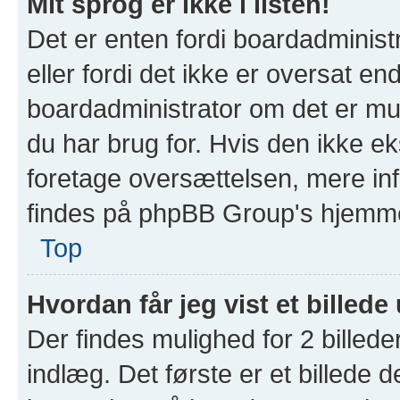
Mit sprog er ikke i listen!
Det er enten fordi boardadministr
eller fordi det ikke er oversat e
boardadministrator om det er mul
du har brug for. Hvis den ikke ek
foretage oversættelsen, mere in
findes på phpBB Group's hjemmes
Top
Hvordan får jeg vist et billed
Der findes mulighed for 2 billede
indlæg. Det første er et billede d