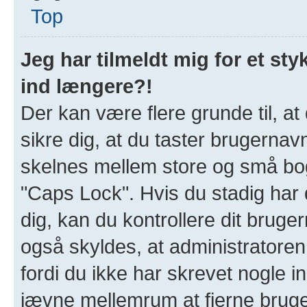
Top
Jeg har tilmeldt mig for et sty
ind længere?!
Der kan være flere grunde til, at
sikre dig, at du taster brugernav
skelnes mellem store og små bogs
"Caps Lock". Hvis du stadig har 
dig, kan du kontrollere dit brug
også skyldes, at administratoren h
fordi du ikke har skrevet nogle 
jævne mellemrum at fjerne bruge