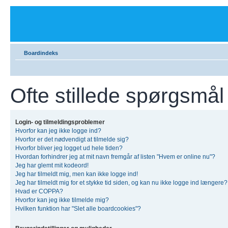
Boardindeks
Ofte stillede spørgsmål
Login- og tilmeldingsproblemer
Hvorfor kan jeg ikke logge ind?
Hvorfor er det nødvendigt at tilmelde sig?
Hvorfor bliver jeg logget ud hele tiden?
Hvordan forhindrer jeg at mit navn fremgår af listen "Hvem er online nu"?
Jeg har glemt mit kodeord!
Jeg har tilmeldt mig, men kan ikke logge ind!
Jeg har tilmeldt mig for et stykke tid siden, og kan nu ikke logge ind længere?
Hvad er COPPA?
Hvorfor kan jeg ikke tilmelde mig?
Hvilken funktion har "Slet alle boardcookies"?