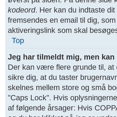
kodeord
. Her kan du indtaste di
fremsendes en email til dig, som
aktiveringslink som skal besøge
Top
Jeg har tilmeldt mig, men kan 
Der kan være flere grunde til, at
sikre dig, at du taster brugernav
skelnes mellem store og små bogs
"Caps Lock". Hvis oplysningerne
af følgende årsager: Hvis COPPA-