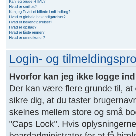
Kan jeg bruge HTML?
Hvad er smilies?
Kan jeg få vist et billede i mit indlæg?
Hvad er globale bekendtgørelser?
Hvad er bekendtgørelser?
Hvad er opslag?
Hvad er låste emner?
Hvad er emneikoner?
Login- og tilmeldingspr
Hvorfor kan jeg ikke logge in
Der kan være flere grunde til, at
sikre dig, at du taster brugernav
skelnes mellem store og små bogs
"Caps Lock". Hvis oplysningerne
boardadministrator for at få hjæl