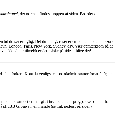
ntrolpanel
, der normalt findes i toppen af siden. Boardets
tid du ser er rigtig. Det du muligvis ser er en tid i en anden tidszone
 København, London, Paris, New York, Sydney, osv. Vær opmærksom på at
vis ikke du er tilmeldt er det måske på tide at blive det!
dstillet forkert. Kontakt venligst en boardadministrator for at få fejlen
dministrator om det er muligt at installere den sprogpakke som du har
 på phpBB Group's hjemmeside (se link nederst på siden).