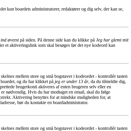
r det kun boardets administratorer, redaktører og dig selv, der kan se,
 ind
øverst på siden. På denne side kan du klikke på
Jeg har glemt mit
der et aktiveringslink som skal besøges før det nye kodeord kan
r skelnes mellem store og små bogstaver i kodeordet - kontrollér tasten
 boardet, og du har klikket på
jeg er under 13 år
, da du tilmeldte dig,
rettede brugerkonti aktiveres af enten brugeren selv eller en
n er nødvendig. Hvis du har modtaget en email, skal du følge
rrekt. Aktivering benyttes for at mindske muligheden for, at
ladresse, bør du kontakte en boardadministrator.
r skelnes mellem store og små bogstaver i kodeordet - kontrollér tasten