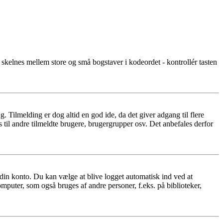
r skelnes mellem store og små bogstaver i kodeordet - kontrollér tasten
æg. Tilmelding er dog altid en god ide, da det giver adgang til flere
 til andre tilmeldte brugere, brugergrupper osv. Det anbefales derfor
f din konto. Du kan vælge at blive logget automatisk ind ved at
mputer, som også bruges af andre personer, f.eks. på biblioteker,