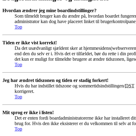
Hvordan ændrer jeg mine boardindstillinger?
Som tilmeldt bruger kan du ændre på, hvordan boardet fungerer f
administrator kan dog have placeret linket til brugerkontrolpanele
Top
Tiden er ikke vist korrekt!
Da det usædvanligt sjældent sker at hjemmesidens(webserverens) t
end den du selv er i. Hvis det er tilfældet, bør du rette i din
det kun er muligt for tilmeldte brugere at ændre tidszonen, liges
Top
Jeg har ændret tidszonen og tiden er stadig forkert!
Hvis du har indstillet tidszone og sommertidsindstillingen/
DST
korrigeret.
Top
Mit sprog er ikke i listen!
Det er enten fordi boardadministratorerne ikke har installeret d
brug for. Hvis den ikke eksisterer er du velkommen til selv at
Top