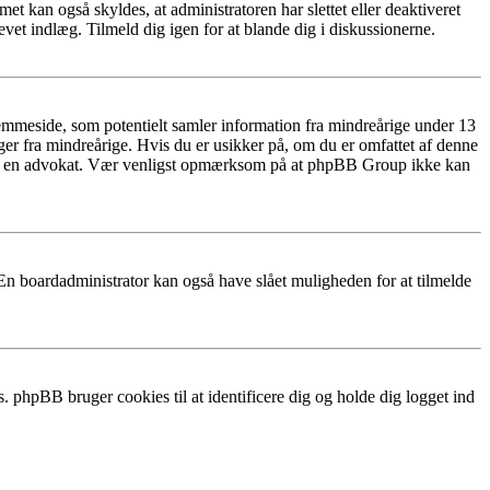
t kan også skyldes, at administratoren har slettet eller deaktiveret
et indlæg. Tilmeld dig igen for at blande dig i diskussionerne.
emmeside, som potentielt samler information fra mindreårige under 13
nger fra mindreårige. Hvis du er usikker på, om du er omfattet af denne
ntakte en advokat. Vær venligst opmærksom på at phpBB Group ikke kan
 En boardadministrator kan også have slået muligheden for at tilmelde
. phpBB bruger cookies til at identificere dig og holde dig logget ind