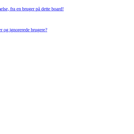
lse, fra en bruger på dette board!
ner og ignorerede brugere?