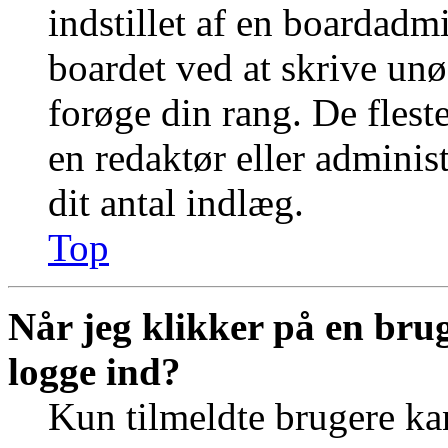
indstillet af en boardadm
boardet ved at skrive unø
forøge din rang. De fleste
en redaktør eller adminis
dit antal indlæg.
Top
Når jeg klikker på en brug
logge ind?
Kun tilmeldte brugere ka