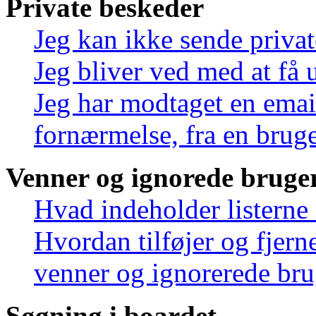
Private beskeder
Jeg kan ikke sende priva
Jeg bliver ved med at få 
Jeg har modtaget en emai
fornærmelse, fra en bruge
Venner og ignorede bruge
Hvad indeholder listerne
Hvordan tilføjer og fjern
venner og ignorerede bru
Søgning i boardet