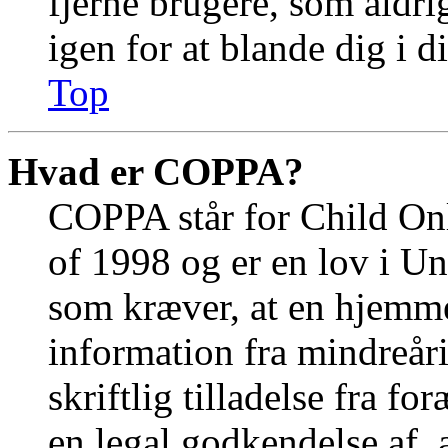
fjerne brugere, som aldri
igen for at blande dig i d
Top
Hvad er COPPA?
COPPA står for Child Onl
of 1998 og er en lov i U
som kræver, at en hjemme
information fra mindreåri
skriftlig tilladelse fra f
en legal godkendelse af, 