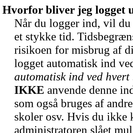
Hvorfor bliver jeg logget 
Når du logger ind, vil du
et stykke tid. Tidsbegræn
risikoen for misbrug af d
logget automatisk ind ve
automatisk ind ved hvert
IKKE
anvende denne inds
som også bruges af andre 
skoler osv. Hvis du ikke 
administratoren slået mu