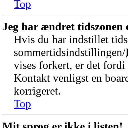
Top
Jeg har ændret tidszonen o
Hvis du har indstillet tid
sommertidsindstillingen/
vises forkert, er det fordi
Kontakt venligst en board
korrigeret.
Top
Mit sprog er ikke i listen!