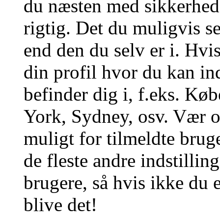
du næsten med sikkerhed g
rigtig. Det du muligvis se
end den du selv er i. Hvis 
din profil hvor du kan in
befinder dig i, f.eks. K
York, Sydney, osv. Vær 
muligt for tilmeldte brug
de fleste andre indstillin
brugere, så hvis ikke du e
blive det!