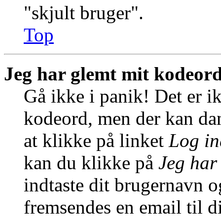
"skjult bruger".
Top
Jeg har glemt mit kodeord
Gå ikke i panik! Det er i
kodeord, men der kan dann
at klikke på linket
Log in
kan du klikke på
Jeg har
indtaste dit brugernavn o
fremsendes en email til d