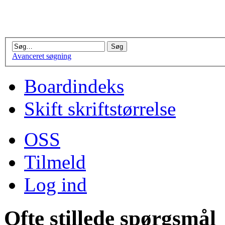
Avanceret søgning
Boardindeks
Skift skriftstørrelse
OSS
Tilmeld
Log ind
Ofte stillede spørgsmål