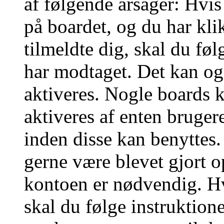
af følgende årsager: Hvis
på boardet, og du har kli
tilmeldte dig, skal du føl
har modtaget. Det kan ogs
aktiveres. Nogle boards 
aktiveres af enten brugere
inden disse kan benyttes.
gerne være blevet gjort
kontoen er nødvendig. Hv
skal du følge instruktion