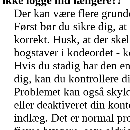
ikke logge ind længere?!
Der kan være flere grunde
Først bør du sikre dig, a
korrekt. Husk, at der ske
bogstaver i kodeordet - k
Hvis du stadig har den e
dig, kan du kontrollere d
Problemet kan også skylde
eller deaktiveret din kont
indlæg. Det er normal p