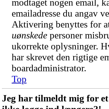
modtaget nogen email, ka
emailadresse du angav ve
Aktivering benyttes for a
uønskede
personer misbru
ukorrekte oplysninger. H
har skrevet den rigtige e
boardadministrator.
Top
Jeg har tilmeldt mig for e