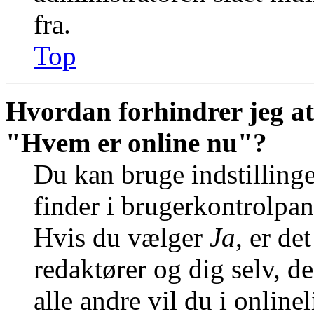
fra.
Top
Hvordan forhindrer jeg at
"Hvem er online nu"?
Du kan bruge indstilling
finder i brugerkontrolpan
Hvis du vælger
Ja
, er de
redaktører og dig selv, de
alle andre vil du i online