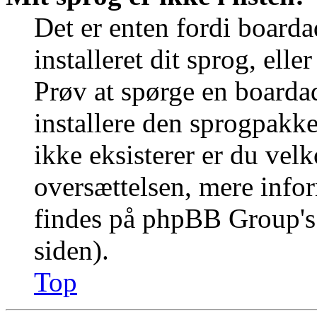
Det er enten fordi boarda
installeret dit sprog, elle
Prøv at spørge en boardad
installere den sprogpakk
ikke eksisterer er du vel
oversættelsen, mere info
findes på phpBB Group's 
siden).
Top