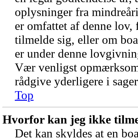
oplysninger fra mindreår
er omfattet af denne lov,
tilmelde sig, eller om boa
er under denne lovgivnin
Vær venligst opmærksom
rådgive yderligere i sa
Top
Hvorfor kan jeg ikke tilm
Det kan skyldes at en bo