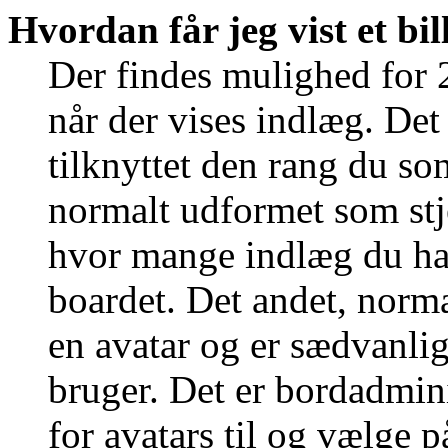
Hvordan får jeg vist et b
Der findes mulighed for 
når der vises indlæg. Det 
tilknyttet den rang du so
normalt udformet som stje
hvor mange indlæg du har 
boardet. Det andet, norma
en avatar og er sædvanlig
bruger. Det er bordadmini
for avatars til og vælge