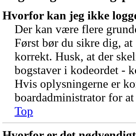
Hvorfor kan jeg ikke logg
Der kan være flere grunde
Først bør du sikre dig, a
korrekt. Husk, at der ske
bogstaver i kodeordet - k
Hvis oplysningerne er ko
boardadministrator for at
Top
Hvorfor er det nødvendigt 