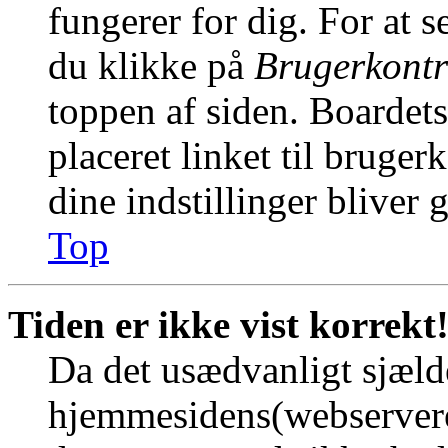
fungerer for dig. For at s
du klikke på
Brugerkontr
toppen af siden. Boardet
placeret linket til bruger
dine indstillinger bliver 
Top
Tiden er ikke vist korrekt
Da det usædvanligt sjælde
hjemmesidens(webserverens