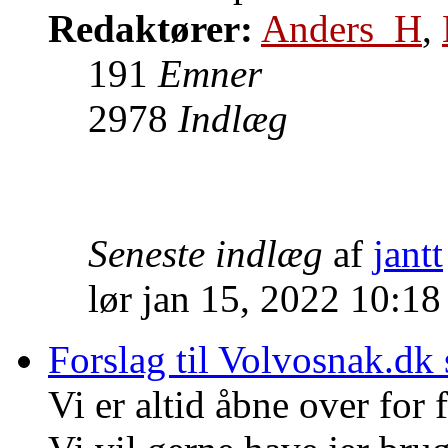
Redaktører:
Anders_H
,
191
Emner
2978
Indlæg
Seneste indlæg
af
jantt
lør jan 15, 2022 10:1
Forslag til Volvosnak.dk
Vi er altid åbne over for f