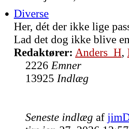
Diverse
Her, dét der ikke lige pas
Lad det dog ikke blive e
Redaktører:
Anders_H
,
2226
Emner
13925
Indlæg
Seneste indlæg
af
jim