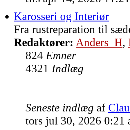
Karosseri og Interiør
Fra rustreparation til sæd
Redaktører:
Anders_H
,
824
Emner
4321
Indlæg
Seneste indlæg
af
Clau
tors jul 30, 2026 0:21