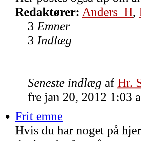
Redaktører:
Anders_H
,
3
Emner
3
Indlæg
Seneste indlæg
af
Hr. 
fre jan 20, 2012 1:03 
Frit emne
Hvis du har noget på hjer