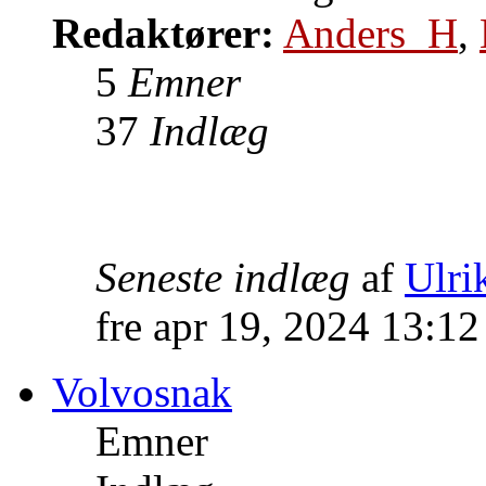
Redaktører:
Anders_H
,
5
Emner
37
Indlæg
Seneste indlæg
af
Ulrik
fre apr 19, 2024 13:1
Volvosnak
Emner