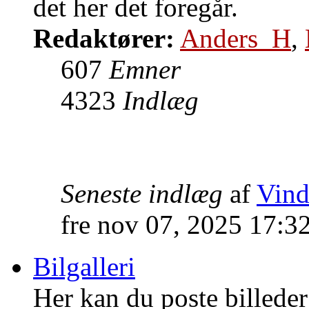
det her det foregår.
Redaktører:
Anders_H
,
607
Emner
4323
Indlæg
Seneste indlæg
af
Vind
fre nov 07, 2025 17:3
Bilgalleri
Her kan du poste billeder