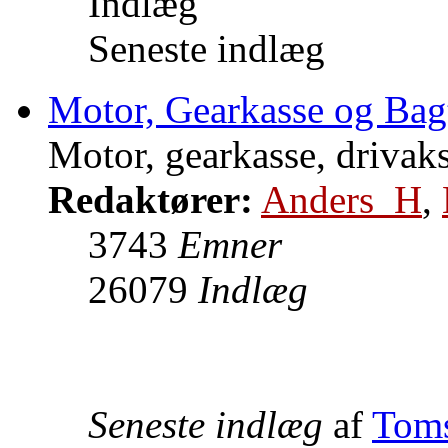
Indlæg
Seneste indlæg
Motor, Gearkasse og Bag
Motor, gearkasse, drivaks
Redaktører:
Anders_H
,
3743
Emner
26079
Indlæg
Seneste indlæg
af
Tom