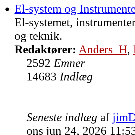
El-system og Instrumente
El-systemet, instrumente
og teknik.
Redaktører:
Anders_H
,
2592
Emner
14683
Indlæg
Seneste indlæg
af
jim
ons jun 24, 2026 11:5