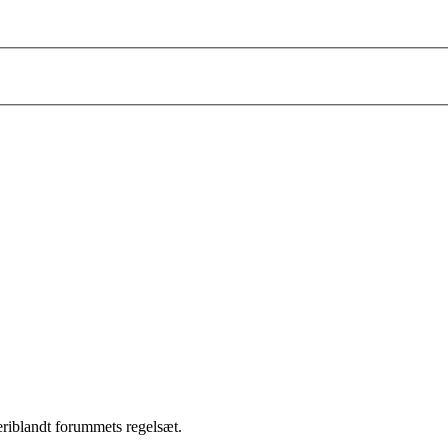
heriblandt forummets regelsæt.