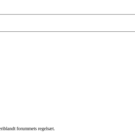
heriblandt forummets regelsæt.