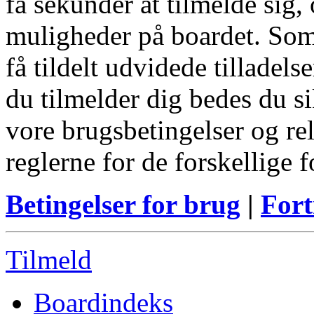
få sekunder at tilmelde sig, 
muligheder på boardet. Som
få tildelt udvidede tilladels
du tilmelder dig bedes du s
vore brugsbetingelser og re
reglerne for de forskellige 
Betingelser for brug
|
Fort
Tilmeld
Boardindeks