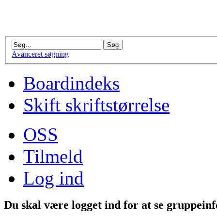
Avanceret søgning
Boardindeks
Skift skriftstørrelse
OSS
Tilmeld
Log ind
Du skal være logget ind for at se gruppein