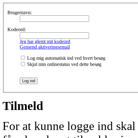
Brugernavn:
Kodeord:
Jeg har glemt mit kodeord
Gensend aktiveringsemail
Log mig automatisk ind ved hvert besøg
Skjul min onlinestatus ved dette besøg
Tilmeld
For at kunne logge ind skal