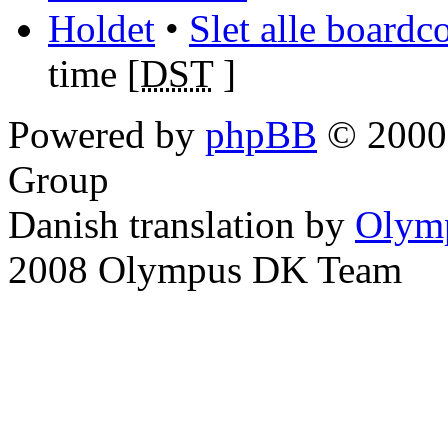
Holdet
•
Slet alle boardc
time [
DST
]
Powered by
phpBB
© 2000,
Group
Danish translation by
Olym
2008 Olympus DK Team