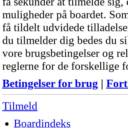
få sekunder at tilmelde sig, 
muligheder på boardet. Som
få tildelt udvidede tilladels
du tilmelder dig bedes du s
vore brugsbetingelser og re
reglerne for de forskellige 
Betingelser for brug
|
Fort
Tilmeld
Boardindeks