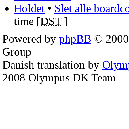
Holdet
•
Slet alle boardc
time [
DST
]
Powered by
phpBB
© 2000,
Group
Danish translation by
Olym
2008 Olympus DK Team