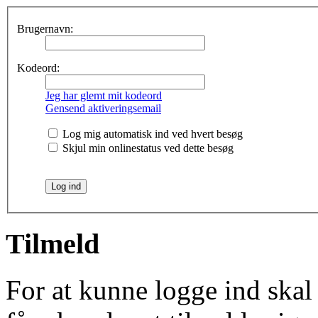
Brugernavn:
Kodeord:
Jeg har glemt mit kodeord
Gensend aktiveringsemail
Log mig automatisk ind ved hvert besøg
Skjul min onlinestatus ved dette besøg
Tilmeld
For at kunne logge ind skal