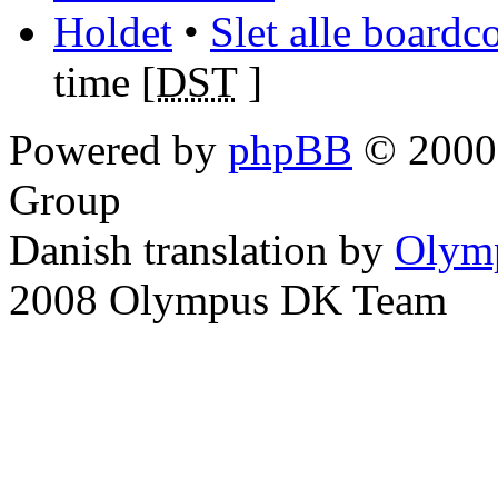
Holdet
•
Slet alle boardc
time [
DST
]
Powered by
phpBB
© 2000,
Group
Danish translation by
Olym
2008 Olympus DK Team