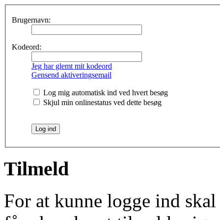
Brugernavn:
Kodeord:
Jeg har glemt mit kodeord
Gensend aktiveringsemail
Log mig automatisk ind ved hvert besøg
Skjul min onlinestatus ved dette besøg
Tilmeld
For at kunne logge ind skal