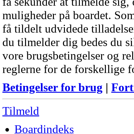
få sekunder at tilmelde sig, 
muligheder på boardet. Som
få tildelt udvidede tilladels
du tilmelder dig bedes du s
vore brugsbetingelser og re
reglerne for de forskellige 
Betingelser for brug
|
Fort
Tilmeld
Boardindeks