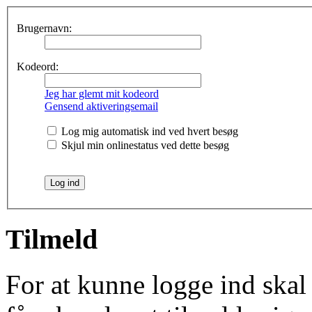
Brugernavn:
Kodeord:
Jeg har glemt mit kodeord
Gensend aktiveringsemail
Log mig automatisk ind ved hvert besøg
Skjul min onlinestatus ved dette besøg
Tilmeld
For at kunne logge ind skal