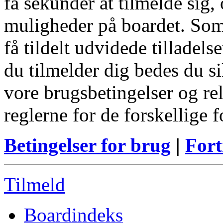
få sekunder at tilmelde sig, 
muligheder på boardet. Som
få tildelt udvidede tilladels
du tilmelder dig bedes du s
vore brugsbetingelser og re
reglerne for de forskellige 
Betingelser for brug
|
Fort
Tilmeld
Boardindeks