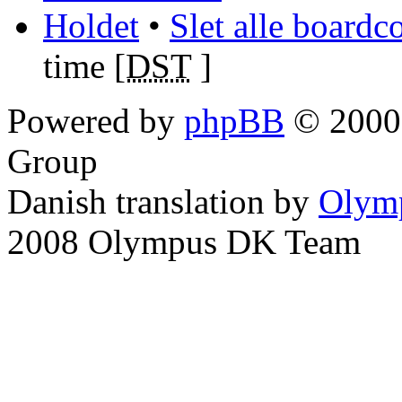
Holdet
•
Slet alle boardc
time [
DST
]
Powered by
phpBB
© 2000,
Group
Danish translation by
Olym
2008 Olympus DK Team