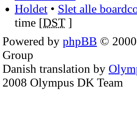
Holdet
•
Slet alle boardc
time [
DST
]
Powered by
phpBB
© 2000,
Group
Danish translation by
Olym
2008 Olympus DK Team