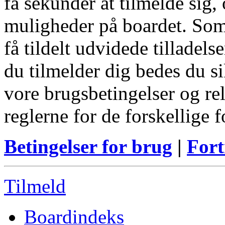
få sekunder at tilmelde sig, 
muligheder på boardet. Som
få tildelt udvidede tilladels
du tilmelder dig bedes du s
vore brugsbetingelser og re
reglerne for de forskellige 
Betingelser for brug
|
Fort
Tilmeld
Boardindeks