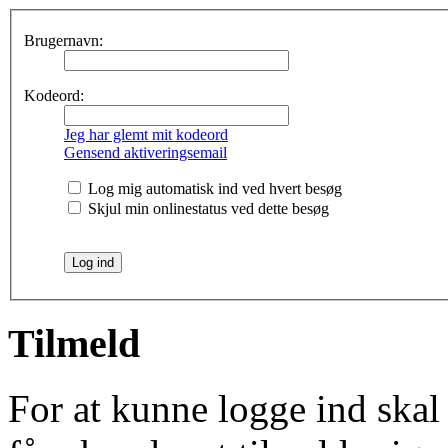
Brugernavn:
Kodeord:
Jeg har glemt mit kodeord
Gensend aktiveringsemail
Log mig automatisk ind ved hvert besøg
Skjul min onlinestatus ved dette besøg
Tilmeld
For at kunne logge ind skal