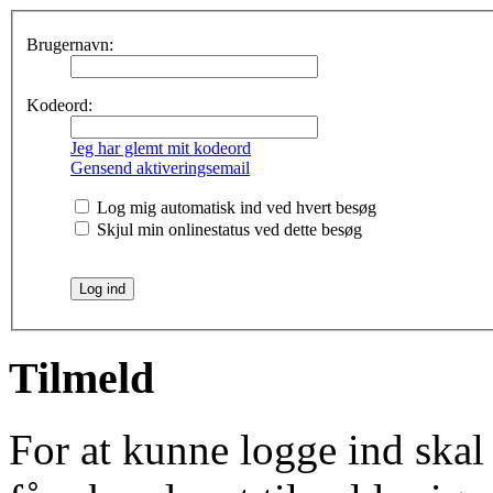
Brugernavn:
Kodeord:
Jeg har glemt mit kodeord
Gensend aktiveringsemail
Log mig automatisk ind ved hvert besøg
Skjul min onlinestatus ved dette besøg
Tilmeld
For at kunne logge ind skal