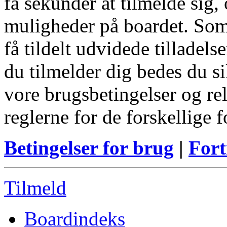
få sekunder at tilmelde sig, 
muligheder på boardet. Som
få tildelt udvidede tilladels
du tilmelder dig bedes du s
vore brugsbetingelser og re
reglerne for de forskellige 
Betingelser for brug
|
Fort
Tilmeld
Boardindeks