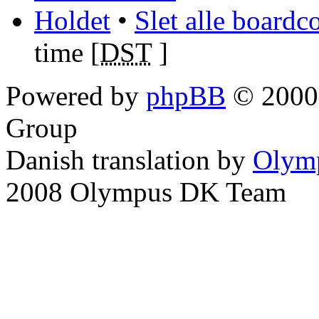
Holdet
•
Slet alle boardc
time [
DST
]
Powered by
phpBB
© 2000,
Group
Danish translation by
Olym
2008 Olympus DK Team