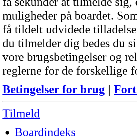
få sekunder at tilmelde sig, 
muligheder på boardet. Som
få tildelt udvidede tilladels
du tilmelder dig bedes du s
vore brugsbetingelser og re
reglerne for de forskellige 
Betingelser for brug
|
Fort
Tilmeld
Boardindeks