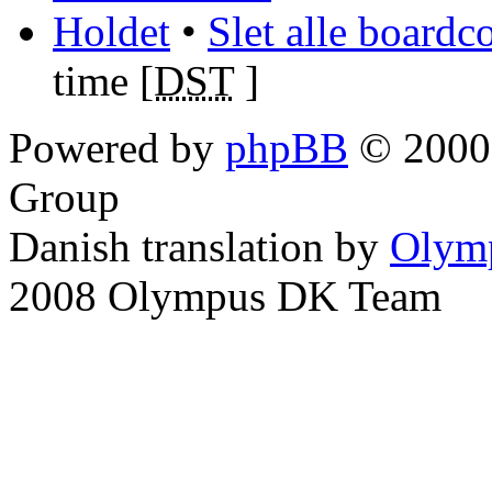
Holdet
•
Slet alle boardc
time [
DST
]
Powered by
phpBB
© 2000,
Group
Danish translation by
Olym
2008 Olympus DK Team