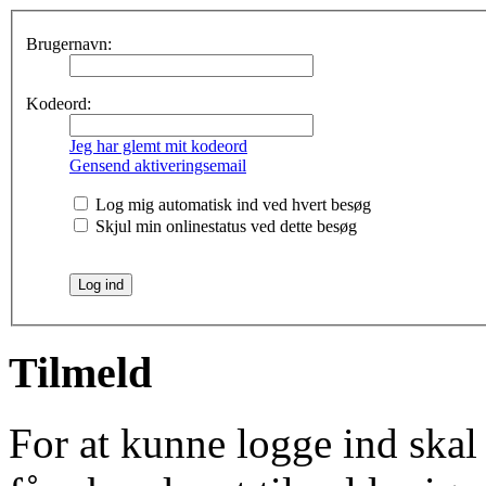
Brugernavn:
Kodeord:
Jeg har glemt mit kodeord
Gensend aktiveringsemail
Log mig automatisk ind ved hvert besøg
Skjul min onlinestatus ved dette besøg
Tilmeld
For at kunne logge ind skal