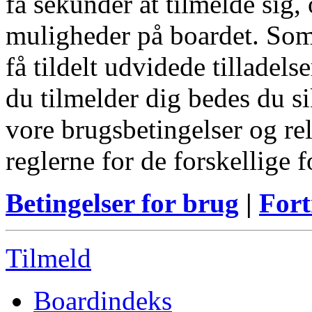
få sekunder at tilmelde sig, 
muligheder på boardet. Som
få tildelt udvidede tilladels
du tilmelder dig bedes du s
vore brugsbetingelser og re
reglerne for de forskellige 
Betingelser for brug
|
Fort
Tilmeld
Boardindeks