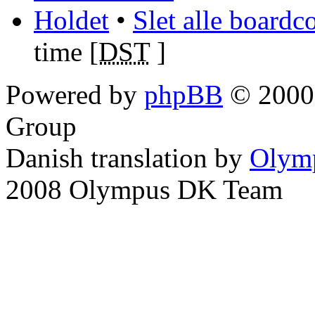
Holdet
•
Slet alle boardc
time [
DST
]
Powered by
phpBB
© 2000,
Group
Danish translation by
Olym
2008 Olympus DK Team