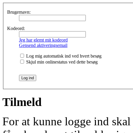
Brugernavn:
Kodeord:
Jeg har glemt mit kodeord
Gensend aktiveringsemail
Log mig automatisk ind ved hvert besøg
Skjul min onlinestatus ved dette besøg
Tilmeld
For at kunne logge ind skal