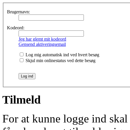
Brugernavn:
Kodeord:
Jeg har glemt mit kodeord
Gensend aktiveringsemail
Log mig automatisk ind ved hvert besøg
Skjul min onlinestatus ved dette besøg
Tilmeld
For at kunne logge ind skal