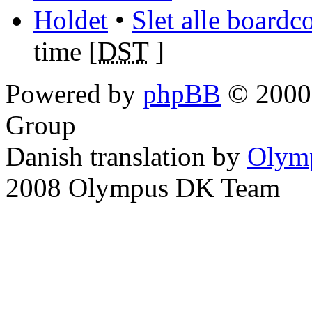
Holdet
•
Slet alle boardc
time [
DST
]
Powered by
phpBB
© 2000,
Group
Danish translation by
Olym
2008 Olympus DK Team