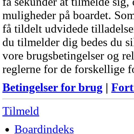
få sekunder at tilmelde sig, 
muligheder på boardet. Som
få tildelt udvidede tilladels
du tilmelder dig bedes du s
vore brugsbetingelser og re
reglerne for de forskellige 
Betingelser for brug
|
Fort
Tilmeld
Boardindeks