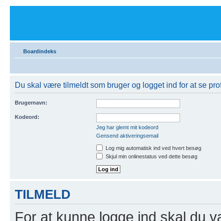
Boardindeks
Du skal være tilmeldt som bruger og logget ind for at se prof
Brugernavn:
Kodeord:
Jeg har glemt mit kodeord
Gensend aktiveringsemail
Log mig automatisk ind ved hvert besøg
Skjul min onlinestatus ved dette besøg
TILMELD
For at kunne logge ind skal du v