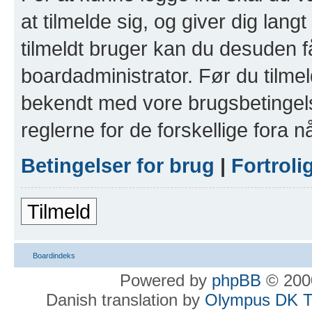
at tilmelde sig, og giver dig lan
tilmeldt bruger kan du desuden få 
boardadministrator. Før du tilmel
bekendt med vore brugsbetingels
reglerne for de forskellige fora
Betingelser for brug
|
Fortrol
Tilmeld
Boardindeks
Powered by
phpBB
© 2000
Danish translation by
Olympus DK 