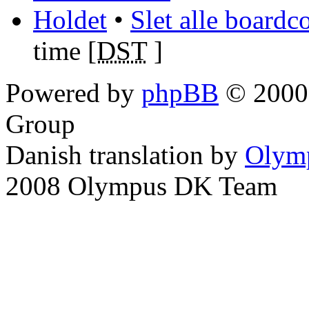
Holdet
•
Slet alle boardc
time [
DST
]
Powered by
phpBB
© 2000,
Group
Danish translation by
Olym
2008 Olympus DK Team