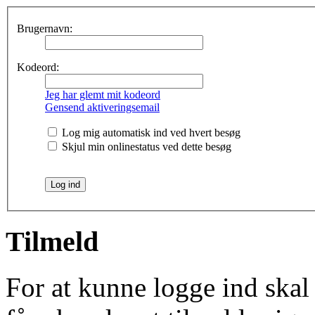
Brugernavn:
Kodeord:
Jeg har glemt mit kodeord
Gensend aktiveringsemail
Log mig automatisk ind ved hvert besøg
Skjul min onlinestatus ved dette besøg
Tilmeld
For at kunne logge ind skal