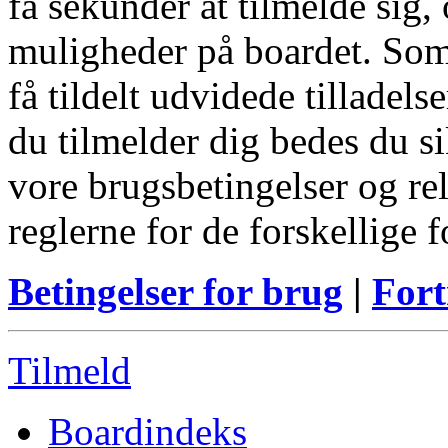
få sekunder at tilmelde sig, 
muligheder på boardet. Som
få tildelt udvidede tilladels
du tilmelder dig bedes du s
vore brugsbetingelser og re
reglerne for de forskellige 
Betingelser for brug
|
Fort
Tilmeld
Boardindeks