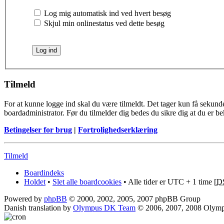
Log mig automatisk ind ved hvert besøg
Skjul min onlinestatus ved dette besøg
Tilmeld
For at kunne logge ind skal du være tilmeldt. Det tager kun få sekunder
boardadministrator. Før du tilmelder dig bedes du sikre dig at du er b
Betingelser for brug
|
Fortrolighedserklæring
Tilmeld
Boardindeks
Holdet
•
Slet alle boardcookies
• Alle tider er UTC + 1 time [
D
Powered by
phpBB
© 2000, 2002, 2005, 2007 phpBB Group
Danish translation by
Olympus DK Team
© 2006, 2007, 2008 Olym