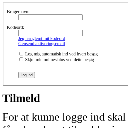
Brugernavn:
Kodeord:
Jeg har glemt mit kodeord
Gensend aktiveringsemail
Log mig automatisk ind ved hvert besøg
Skjul min onlinestatus ved dette besøg
Tilmeld
For at kunne logge ind skal