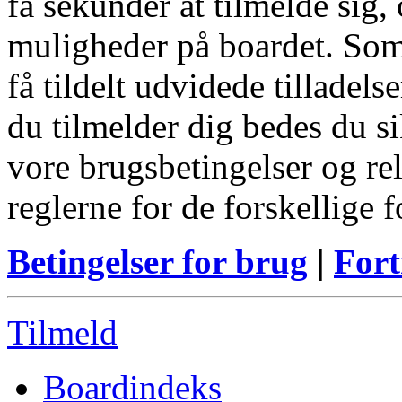
få sekunder at tilmelde sig, 
muligheder på boardet. Som
få tildelt udvidede tilladels
du tilmelder dig bedes du s
vore brugsbetingelser og re
reglerne for de forskellige 
Betingelser for brug
|
Fort
Tilmeld
Boardindeks