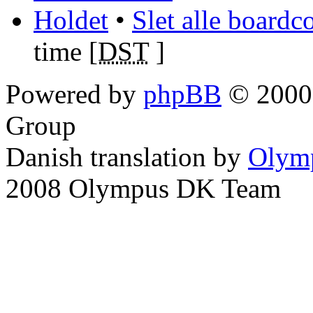
Holdet
•
Slet alle boardc
time [
DST
]
Powered by
phpBB
© 2000,
Group
Danish translation by
Olym
2008 Olympus DK Team