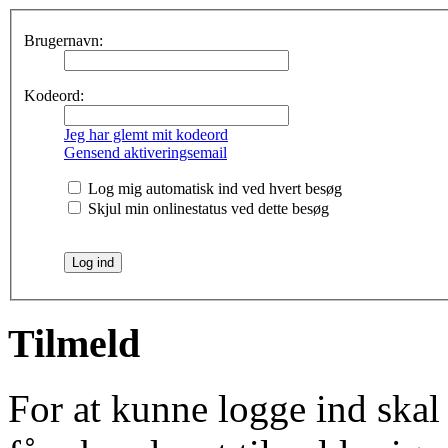
Brugernavn:
Kodeord:
Jeg har glemt mit kodeord
Gensend aktiveringsemail
Log mig automatisk ind ved hvert besøg
Skjul min onlinestatus ved dette besøg
Tilmeld
For at kunne logge ind skal