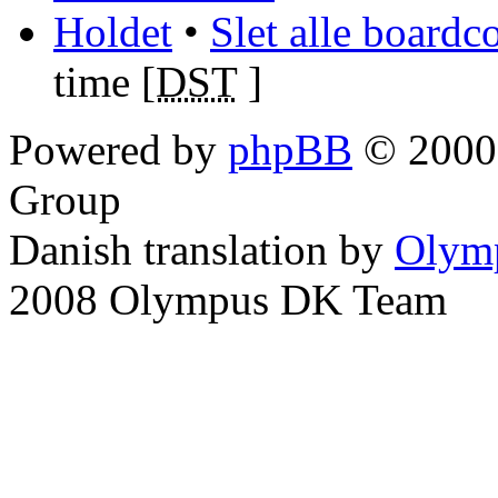
Holdet
•
Slet alle boardc
time [
DST
]
Powered by
phpBB
© 2000,
Group
Danish translation by
Olym
2008 Olympus DK Team