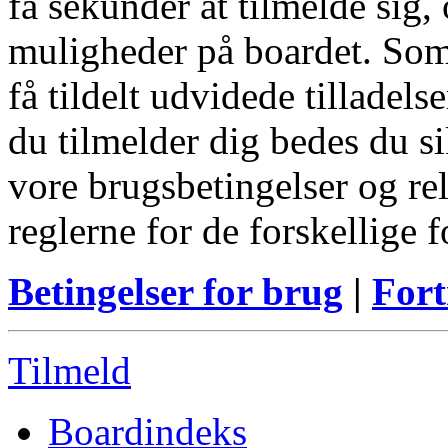
få sekunder at tilmelde sig, 
muligheder på boardet. Som
få tildelt udvidede tilladels
du tilmelder dig bedes du s
vore brugsbetingelser og re
reglerne for de forskellige 
Betingelser for brug
|
Fort
Tilmeld
Boardindeks