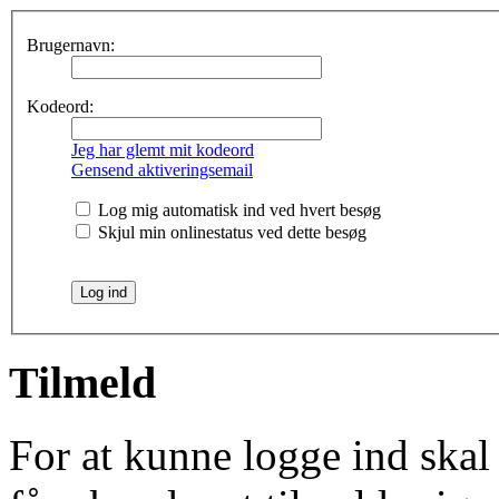
Brugernavn:
Kodeord:
Jeg har glemt mit kodeord
Gensend aktiveringsemail
Log mig automatisk ind ved hvert besøg
Skjul min onlinestatus ved dette besøg
Tilmeld
For at kunne logge ind skal