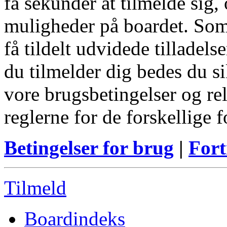
få sekunder at tilmelde sig, 
muligheder på boardet. Som
få tildelt udvidede tilladels
du tilmelder dig bedes du s
vore brugsbetingelser og re
reglerne for de forskellige 
Betingelser for brug
|
Fort
Tilmeld
Boardindeks