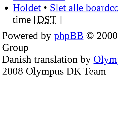
Holdet
•
Slet alle boardc
time [
DST
]
Powered by
phpBB
© 2000,
Group
Danish translation by
Olym
2008 Olympus DK Team