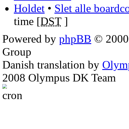
Holdet
•
Slet alle boardc
time [
DST
]
Powered by
phpBB
© 2000,
Group
Danish translation by
Olym
2008 Olympus DK Team