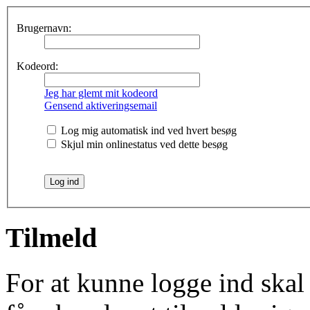
Brugernavn:
Kodeord:
Jeg har glemt mit kodeord
Gensend aktiveringsemail
Log mig automatisk ind ved hvert besøg
Skjul min onlinestatus ved dette besøg
Tilmeld
For at kunne logge ind skal