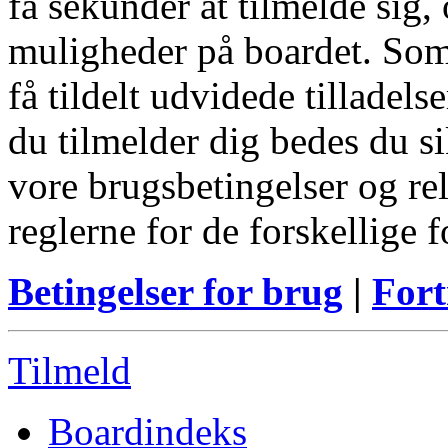
få sekunder at tilmelde sig, 
muligheder på boardet. Som
få tildelt udvidede tilladels
du tilmelder dig bedes du s
vore brugsbetingelser og re
reglerne for de forskellige 
Betingelser for brug
|
Fort
Tilmeld
Boardindeks