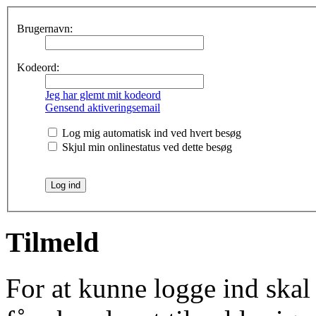
Brugernavn:
Kodeord:
Jeg har glemt mit kodeord
Gensend aktiveringsemail
Log mig automatisk ind ved hvert besøg
Skjul min onlinestatus ved dette besøg
Tilmeld
For at kunne logge ind skal