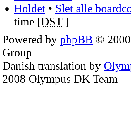
Holdet
•
Slet alle boardc
time [
DST
]
Powered by
phpBB
© 2000,
Group
Danish translation by
Olym
2008 Olympus DK Team