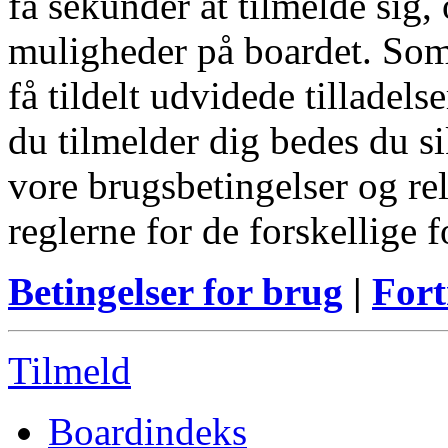
få sekunder at tilmelde sig, 
muligheder på boardet. Som
få tildelt udvidede tilladels
du tilmelder dig bedes du s
vore brugsbetingelser og re
reglerne for de forskellige 
Betingelser for brug
|
Fort
Tilmeld
Boardindeks