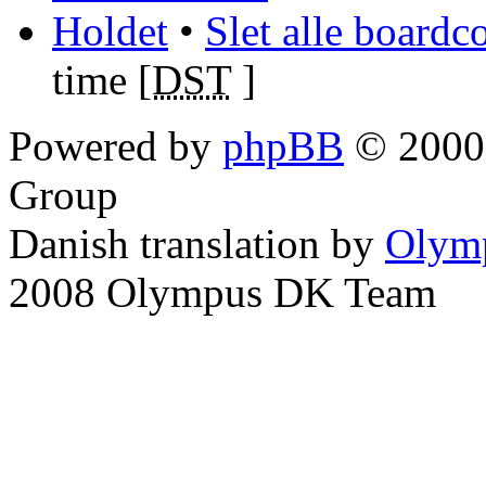
Holdet
•
Slet alle boardc
time [
DST
]
Powered by
phpBB
© 2000,
Group
Danish translation by
Olym
2008 Olympus DK Team