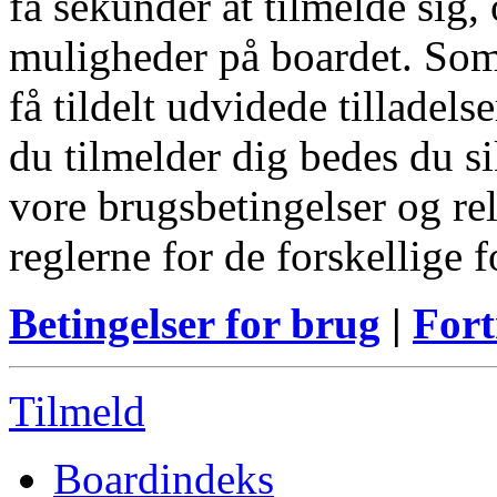
få sekunder at tilmelde sig, 
muligheder på boardet. Som
få tildelt udvidede tilladels
du tilmelder dig bedes du s
vore brugsbetingelser og re
reglerne for de forskellige 
Betingelser for brug
|
Fort
Tilmeld
Boardindeks