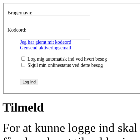
Brugernavn:
Kodeord:
Jeg har glemt mit kodeord
Gensend aktiveringsemail
Log mig automatisk ind ved hvert besøg
Skjul min onlinestatus ved dette besøg
Tilmeld
For at kunne logge ind skal