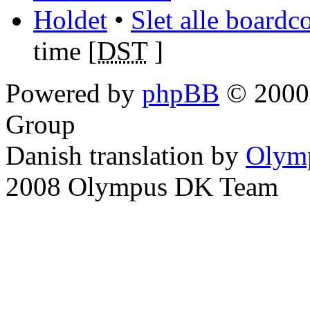
Holdet
•
Slet alle boardc
time [
DST
]
Powered by
phpBB
© 2000,
Group
Danish translation by
Olym
2008 Olympus DK Team