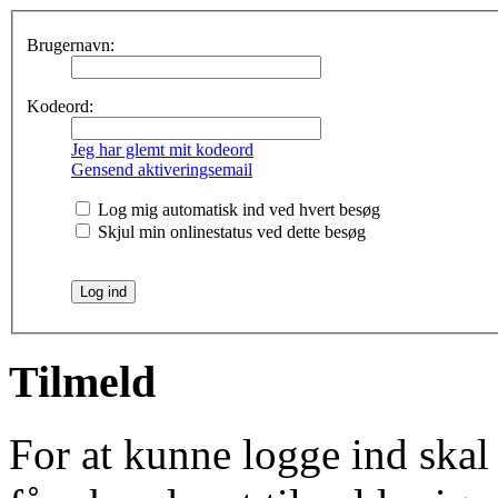
Brugernavn:
Kodeord:
Jeg har glemt mit kodeord
Gensend aktiveringsemail
Log mig automatisk ind ved hvert besøg
Skjul min onlinestatus ved dette besøg
Tilmeld
For at kunne logge ind skal