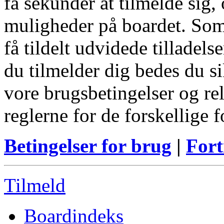
få sekunder at tilmelde sig, 
muligheder på boardet. Som
få tildelt udvidede tilladels
du tilmelder dig bedes du s
vore brugsbetingelser og re
reglerne for de forskellige 
Betingelser for brug
|
Fort
Tilmeld
Boardindeks