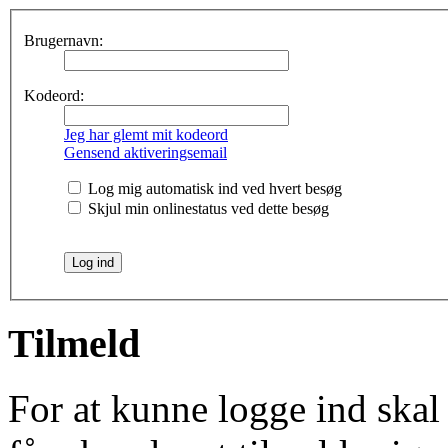
Brugernavn:
Kodeord:
Jeg har glemt mit kodeord
Gensend aktiveringsemail
Log mig automatisk ind ved hvert besøg
Skjul min onlinestatus ved dette besøg
Tilmeld
For at kunne logge ind skal