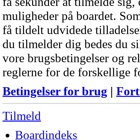
få sekunder at tilmelde sig, 
muligheder på boardet. Som
få tildelt udvidede tilladels
du tilmelder dig bedes du s
vore brugsbetingelser og re
reglerne for de forskellige 
Betingelser for brug
|
Fort
Tilmeld
Boardindeks