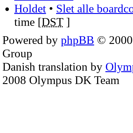
Holdet
•
Slet alle boardc
time [
DST
]
Powered by
phpBB
© 2000,
Group
Danish translation by
Olym
2008 Olympus DK Team