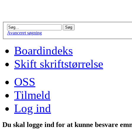
Avanceret søgning
Boardindeks
Skift skriftstørrelse
OSS
Tilmeld
Log ind
Du skal logge ind for at kunne besvare emn