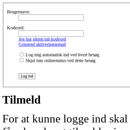
Brugernavn:
Kodeord:
Jeg har glemt mit kodeord
Gensend aktiveringsemail
Log mig automatisk ind ved hvert besøg
Skjul min onlinestatus ved dette besøg
Tilmeld
For at kunne logge ind skal