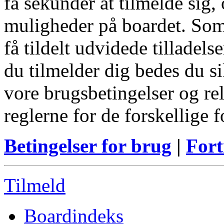
få sekunder at tilmelde sig, 
muligheder på boardet. Som
få tildelt udvidede tilladels
du tilmelder dig bedes du s
vore brugsbetingelser og re
reglerne for de forskellige 
Betingelser for brug
|
Fort
Tilmeld
Boardindeks