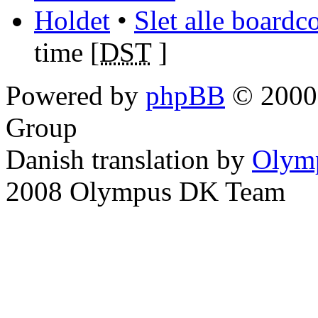
Holdet
•
Slet alle boardc
time [
DST
]
Powered by
phpBB
© 2000,
Group
Danish translation by
Olym
2008 Olympus DK Team