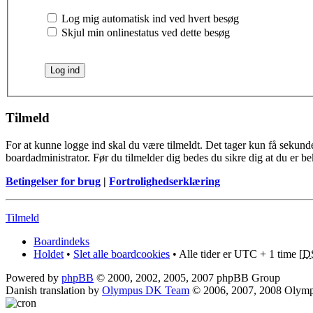
Log mig automatisk ind ved hvert besøg
Skjul min onlinestatus ved dette besøg
Tilmeld
For at kunne logge ind skal du være tilmeldt. Det tager kun få sekunder
boardadministrator. Før du tilmelder dig bedes du sikre dig at du er b
Betingelser for brug
|
Fortrolighedserklæring
Tilmeld
Boardindeks
Holdet
•
Slet alle boardcookies
• Alle tider er UTC + 1 time [
D
Powered by
phpBB
© 2000, 2002, 2005, 2007 phpBB Group
Danish translation by
Olympus DK Team
© 2006, 2007, 2008 Olym