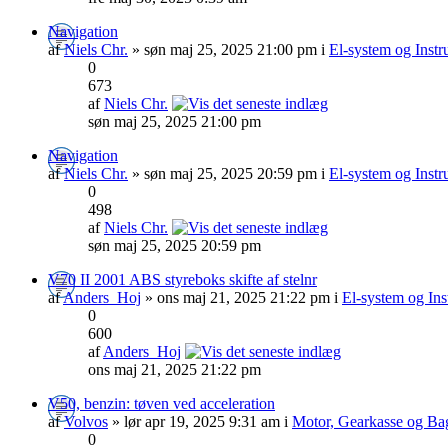
Navigation
af
Niels Chr.
» søn maj 25, 2025 21:00 pm i
El-system og Instr
0
673
af
Niels Chr.
søn maj 25, 2025 21:00 pm
Navigation
af
Niels Chr.
» søn maj 25, 2025 20:59 pm i
El-system og Instr
0
498
af
Niels Chr.
søn maj 25, 2025 20:59 pm
V70 II 2001 ABS styreboks skifte af stelnr
af
Anders_Hoj
» ons maj 21, 2025 21:22 pm i
El-system og Ins
0
600
af
Anders_Hoj
ons maj 21, 2025 21:22 pm
V50, benzin: tøven ved acceleration
af
Volvos
» lør apr 19, 2025 9:31 am i
Motor, Gearkasse og Ba
0