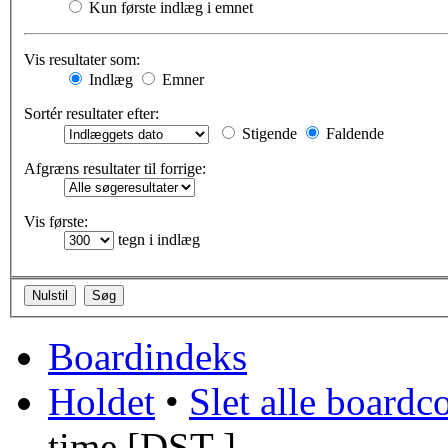
Kun første indlæg i emnet
Vis resultater som:
Indlæg
Emner
Sortér resultater efter:
Stigende
Faldende
Afgræns resultater til forrige:
Vis første:
tegn i indlæg
Boardindeks
Holdet
•
Slet alle boardc
time [
DST
]