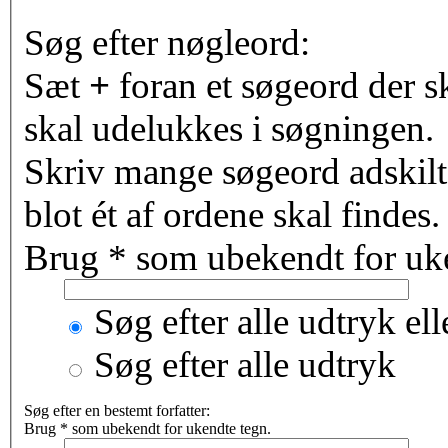
Søg efter nøgleord:
Sæt
+
foran et søgeord der s
skal udelukkes i søgningen.
Skriv mange søgeord adskil
blot ét af ordene skal findes
Brug * som ubekendt for uke
Søg efter alle udtryk el
Søg efter alle udtryk
Søg efter en bestemt forfatter:
Brug * som ubekendt for ukendte tegn.