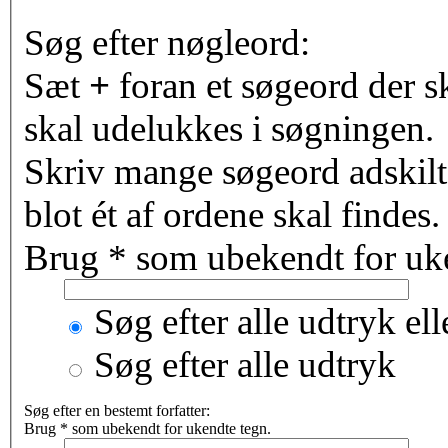
Søg efter nøgleord:
Sæt
+
foran et søgeord der s
skal udelukkes i søgningen.
Skriv mange søgeord adskil
blot ét af ordene skal findes
Brug * som ubekendt for uke
Søg efter alle udtryk el
Søg efter alle udtryk
Søg efter en bestemt forfatter:
Brug * som ubekendt for ukendte tegn.