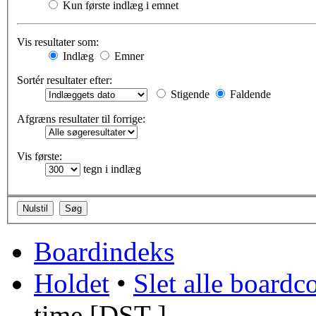
Kun første indlæg i emnet
Vis resultater som:
Indlæg
Emner
Sortér resultater efter:
Stigende
Faldende
Afgræns resultater til forrige:
Vis første:
tegn i indlæg
Boardindeks
Holdet
•
Slet alle boardc
time [
DST
]