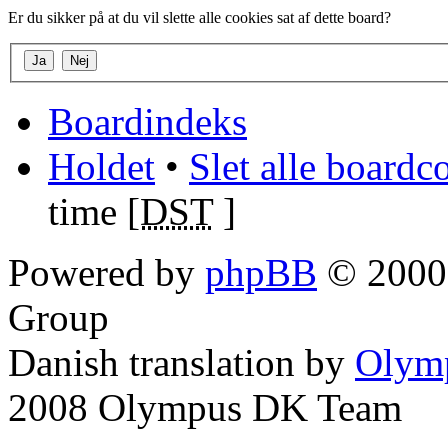
Er du sikker på at du vil slette alle cookies sat af dette board?
Boardindeks
Holdet
•
Slet alle boardc
time [
DST
]
Powered by
phpBB
© 2000,
Group
Danish translation by
Olym
2008 Olympus DK Team