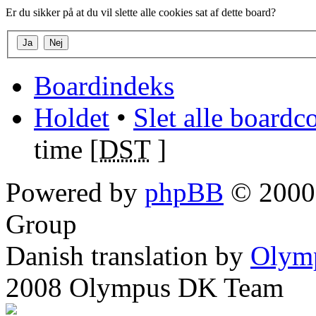
Er du sikker på at du vil slette alle cookies sat af dette board?
Boardindeks
Holdet
•
Slet alle boardc
time [
DST
]
Powered by
phpBB
© 2000,
Group
Danish translation by
Olym
2008 Olympus DK Team