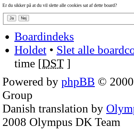
Er du sikker på at du vil slette alle cookies sat af dette board?
Boardindeks
Holdet
•
Slet alle boardc
time [
DST
]
Powered by
phpBB
© 2000,
Group
Danish translation by
Olym
2008 Olympus DK Team