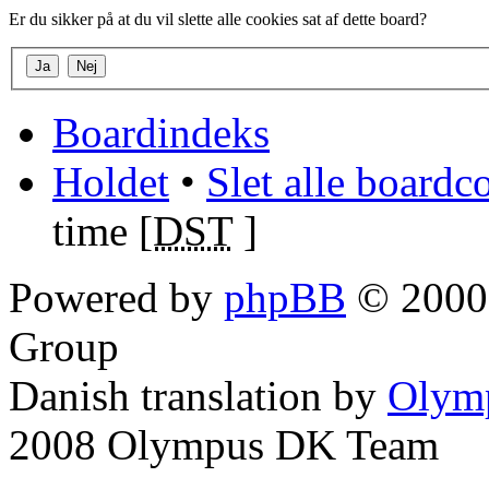
Er du sikker på at du vil slette alle cookies sat af dette board?
Boardindeks
Holdet
•
Slet alle boardc
time [
DST
]
Powered by
phpBB
© 2000,
Group
Danish translation by
Olym
2008 Olympus DK Team