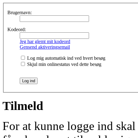
Brugernavn:
Kodeord:
Jeg har glemt mit kodeord
Gensend aktiveringsemail
Log mig automatisk ind ved hvert besøg
Skjul min onlinestatus ved dette besøg
Tilmeld
For at kunne logge ind skal