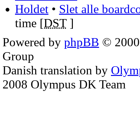
Holdet
•
Slet alle boardc
time [
DST
]
Powered by
phpBB
© 2000,
Group
Danish translation by
Olym
2008 Olympus DK Team