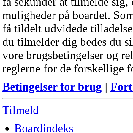
få sekunder at tilmelde sig, 
muligheder på boardet. Som
få tildelt udvidede tilladels
du tilmelder dig bedes du s
vore brugsbetingelser og re
reglerne for de forskellige 
Betingelser for brug
|
Fort
Tilmeld
Boardindeks