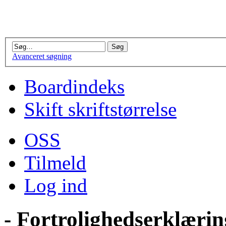
Avanceret søgning
Boardindeks
Skift skriftstørrelse
OSS
Tilmeld
Log ind
- Fortrolighedserklærin