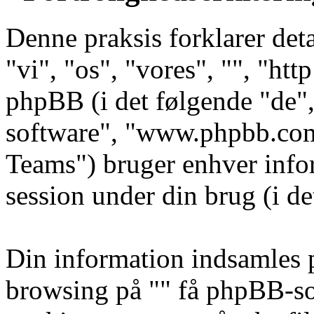
Denne praksis forklarer deta
"vi", "os", "vores", "", "ht
phpBB (i det følgende "de"
software", "www.phpbb.co
Teams") bruger enhver info
session under din brug (i de
Din information indsamles p
browsing på "" få phpBB-sof