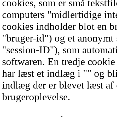
cookies, som er små tekstfil
computers "midlertidige int
cookies indholder blot en br
"bruger-id") og et anonymt 
"session-ID"), som automati
softwaren. En tredje cookie 
har læst et indlæg i "" og bli
indlæg der er blevet læst af
brugeroplevelse.