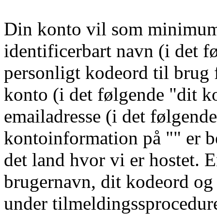
Din konto vil som minimum
identificerbart navn (i det 
personligt kodeord til brug 
konto (i det følgende "dit 
emailadresse (i det følgend
kontoinformation på "" er be
det land hvor vi er hostet.
brugernavn, dit kodeord og 
under tilmeldingssproceduren