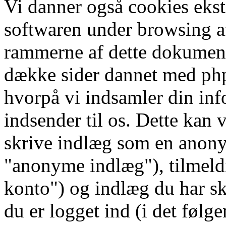
Vi danner også cookies ekst
softwaren under browsing af
rammerne af dette dokument, 
dække sider dannet med p
hvorpå vi indsamler din inf
indsender til os. Dette kan 
skrive indlæg som en anony
"anonyme indlæg"), tilmeldi
konto") og indlæg du har sk
du er logget ind (i det følg