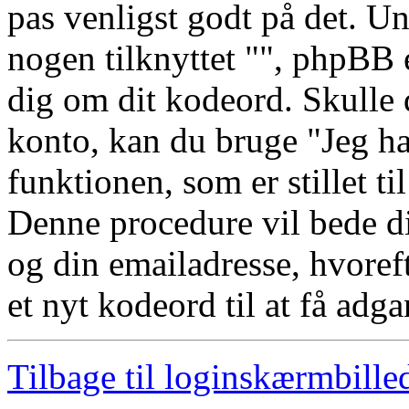
pas venligst godt på det. U
nogen tilknyttet "", phpBB e
dig om dit kodeord. Skulle 
konto, kan du bruge "Jeg h
funktionen, som er stillet t
Denne procedure vil bede d
og din emailadresse, hvoref
et nyt kodeord til at få adga
Tilbage til loginskærmbille