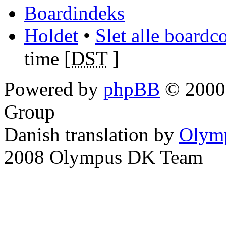
Boardindeks
Holdet
•
Slet alle boardc
time [
DST
]
Powered by
phpBB
© 2000,
Group
Danish translation by
Olym
2008 Olympus DK Team