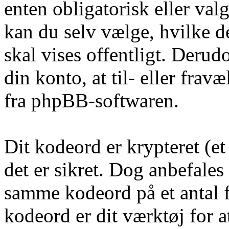
enten obligatorisk eller va
kan du selv vælge, hvilke d
skal vises offentligt. Deru
din konto, at til- eller fra
fra phpBB-softwaren.
Dit kodeord er krypteret (et 
det er sikret. Dog anbefales
samme kodeord på et antal f
kodeord er dit værktøj for a