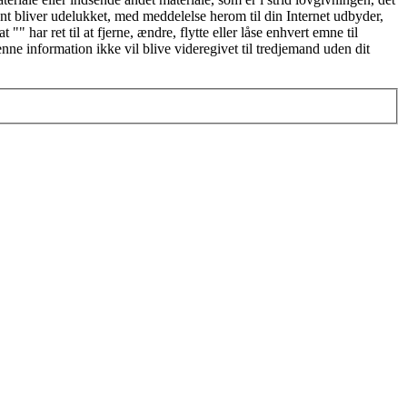
nent bliver udelukket, med meddelelse herom til din Internet udbyder,
" har ret til at fjerne, ændre, flytte eller låse enhvert emne til
enne information ikke vil blive videregivet til tredjemand uden dit