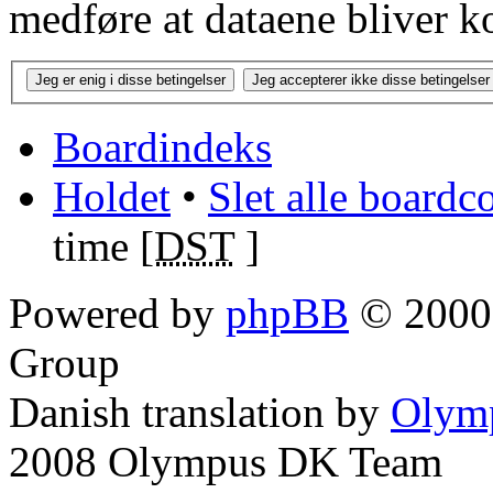
medføre at dataene bliver k
Boardindeks
Holdet
•
Slet alle boardc
time [
DST
]
Powered by
phpBB
© 2000,
Group
Danish translation by
Olym
2008 Olympus DK Team