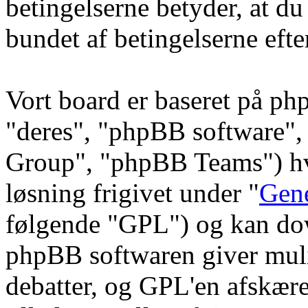
betingelserne betyder, at du
bundet af betingelserne efte
Vort board er baseret på ph
"deres", "phpBB software
Group", "phpBB Teams") hvi
løsning frigivet under "
Gene
følgende "GPL") og kan do
phpBB softwaren giver muli
debatter, og GPL'en afskære