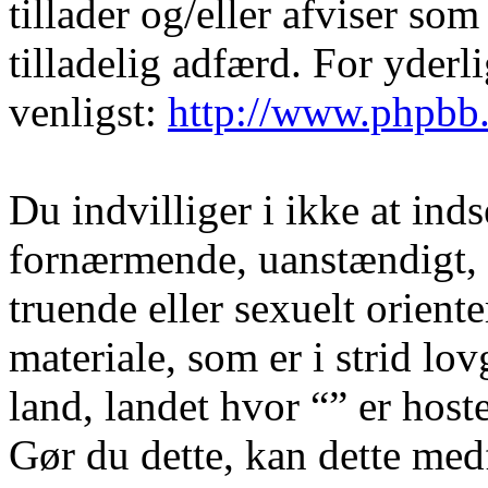
tillader og/eller afviser som
tilladelig adfærd. For yder
venligst:
http://www.phpbb
Du indvilliger i ikke at in
fornærmende, uanstændigt, 
truende eller sexuelt orient
materiale, som er i strid lov
land, landet hvor “” er hoste
Gør du dette, kan dette medf