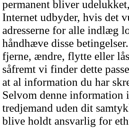
permanent bliver udelukket
Internet udbyder, hvis det v
adresserne for alle indlæg l
håndhæve disse betingelser. D
fjerne, ændre, flytte eller l
såfremt vi finder dette pass
at al information du har skre
Selvom denne information ik
tredjemand uden dit samtyk
blive holdt ansvarlig for e