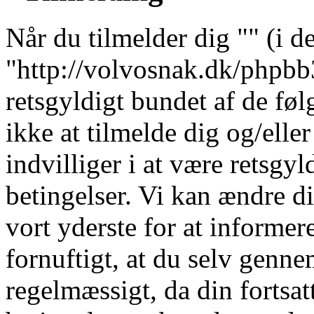
Når du tilmelder dig "" (i de
"http://volvosnak.dk/phpbb3"
retsgyldigt bundet af de fø
ikke at tilmelde dig og/elle
indvilliger i at være retsgyl
betingelser. Vi kan ændre dis
vort yderste for at informere
fornuftigt, at du selv genne
regelmæssigt, da din fortsat