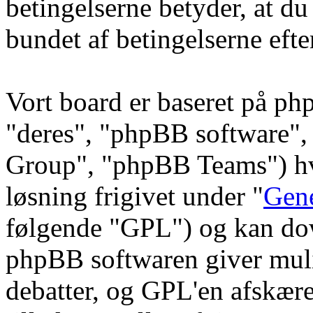
betingelserne betyder, at du
bundet af betingelserne efte
Vort board er baseret på ph
"deres", "phpBB software
Group", "phpBB Teams") hvi
løsning frigivet under "
Gene
følgende "GPL") og kan do
phpBB softwaren giver muli
debatter, og GPL'en afskære