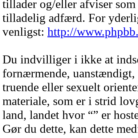
tillader og/eller afviser som
tilladelig adfærd. For yder
venligst:
http://www.phpbb
Du indvilliger i ikke at in
fornærmende, uanstændigt, 
truende eller sexuelt orient
materiale, som er i strid lov
land, landet hvor “” er hoste
Gør du dette, kan dette medf