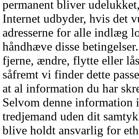
permanent bliver udelukket
Internet udbyder, hvis det v
adresserne for alle indlæg l
håndhæve disse betingelser. D
fjerne, ændre, flytte eller l
såfremt vi finder dette pass
at al information du har skre
Selvom denne information ik
tredjemand uden dit samtyk
blive holdt ansvarlig for e