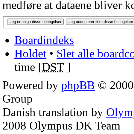
medføre at dataene bliver k
Boardindeks
Holdet
•
Slet alle boardc
time [
DST
]
Powered by
phpBB
© 2000,
Group
Danish translation by
Olym
2008 Olympus DK Team