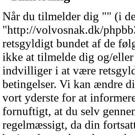
Når du tilmelder dig "" (i de
"http://volvosnak.dk/phpbb3"
retsgyldigt bundet af de fø
ikke at tilmelde dig og/elle
indvilliger i at være retsgyl
betingelser. Vi kan ændre dis
vort yderste for at informere
fornuftigt, at du selv genne
regelmæssigt, da din fortsat