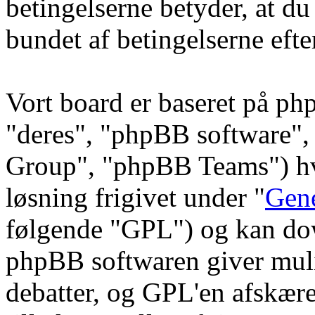
betingelserne betyder, at du
bundet af betingelserne efte
Vort board er baseret på ph
"deres", "phpBB software
Group", "phpBB Teams") hvi
løsning frigivet under "
Gene
følgende "GPL") og kan do
phpBB softwaren giver muli
debatter, og GPL'en afskære