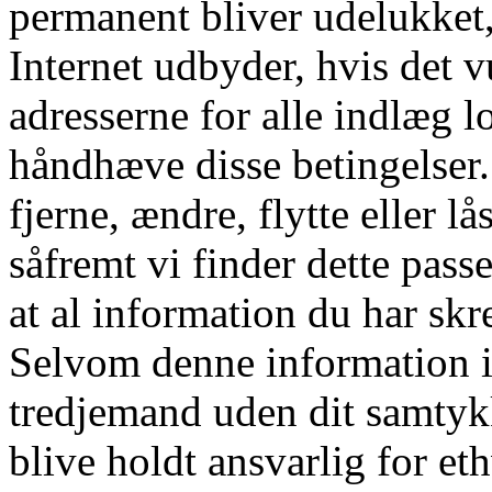
permanent bliver udelukket
Internet udbyder, hvis det v
adresserne for alle indlæg l
håndhæve disse betingelser. D
fjerne, ændre, flytte eller l
såfremt vi finder dette pass
at al information du har skre
Selvom denne information ik
tredjemand uden dit samtyk
blive holdt ansvarlig for e