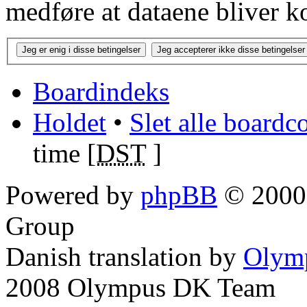
medføre at dataene bliver k
Boardindeks
Holdet
•
Slet alle boardc
time [
DST
]
Powered by
phpBB
© 2000,
Group
Danish translation by
Olym
2008 Olympus DK Team