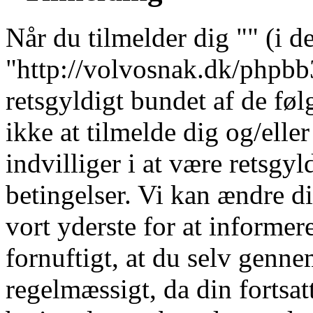
Når du tilmelder dig "" (i de
"http://volvosnak.dk/phpbb3"
retsgyldigt bundet af de fø
ikke at tilmelde dig og/elle
indvilliger i at være retsgyl
betingelser. Vi kan ændre dis
vort yderste for at informere
fornuftigt, at du selv genne
regelmæssigt, da din fortsat