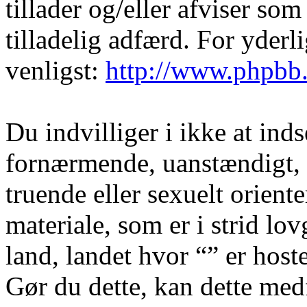
tillader og/eller afviser som
tilladelig adfærd. For yder
venligst:
http://www.phpbb
Du indvilliger i ikke at in
fornærmende, uanstændigt, 
truende eller sexuelt orient
materiale, som er i strid lov
land, landet hvor “” er hoste
Gør du dette, kan dette medf