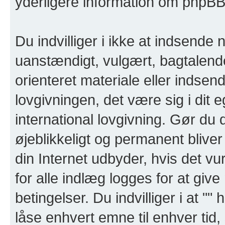
yderligere information om phpBB
Du indvilliger i ikke at indsend
uanstændigt, vulgært, bagtalende
orienteret materiale eller indsend
lovgivningen, det være sig i dit e
international lovgivning. Gør du 
øjeblikkeligt og permanent blive
din Internet udbyder, hvis det v
for alle indlæg logges for at gi
betingelser. Du indvilliger i at "" h
låse enhvert emne til enhver tid