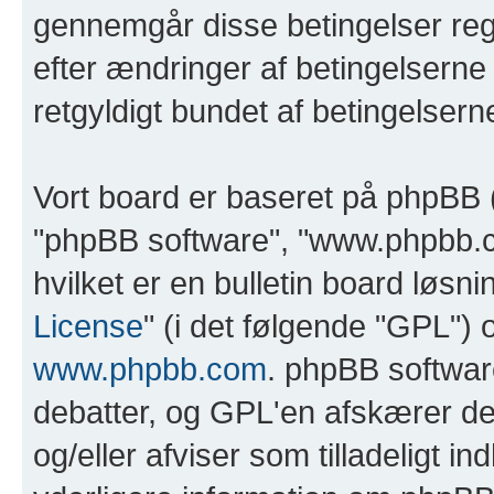
gennemgår disse betingelser rege
efter ændringer af betingelserne 
retgyldigt bundet af betingelsern
Vort board er baseret på phpBB (
"phpBB software", "www.phpbb.
hvilket er en bulletin board løsnin
License
" (i det følgende "GPL")
www.phpbb.com
. phpBB softwar
debatter, og GPL'en afskærer dem 
og/eller afviser som tilladeligt in