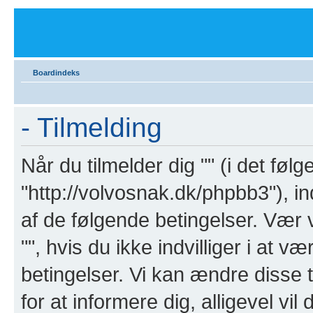
Boardindeks
- Tilmelding
Når du tilmelder dig "" (i det følge
"http://volvosnak.dk/phpbb3"), ind
af de følgende betingelser. Vær v
"", hvis du ikke indvilliger i at v
betingelser. Vi kan ændre disse ti
for at informere dig, alligevel vil