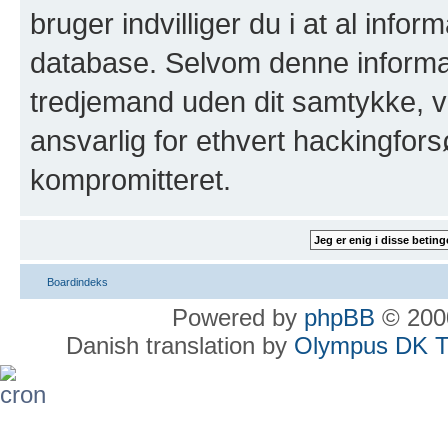
bruger indvilliger du i at al infor
database. Selvom denne informatio
tredjemand uden dit samtykke, vi
ansvarlig for ethvert hackingfor
kompromitteret.
Boardindeks
Powered by
phpBB
© 2000
Danish translation by
Olympus DK 