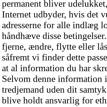
permanent bliver udelukket
Internet udbyder, hvis det v
adresserne for alle indlæg l
håndhæve disse betingelser. D
fjerne, ændre, flytte eller l
såfremt vi finder dette pass
at al information du har skre
Selvom denne information ik
tredjemand uden dit samtyk
blive holdt ansvarlig for e