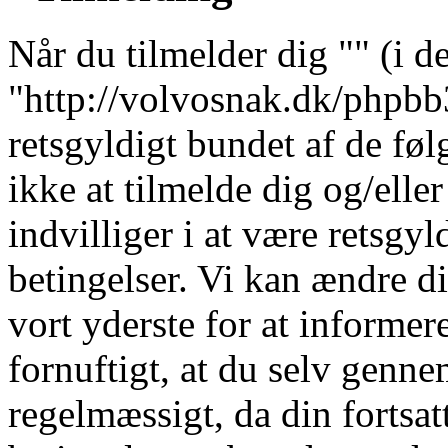
Når du tilmelder dig "" (i de
"http://volvosnak.dk/phpbb3"
retsgyldigt bundet af de fø
ikke at tilmelde dig og/elle
indvilliger i at være retsgyl
betingelser. Vi kan ændre dis
vort yderste for at informere
fornuftigt, at du selv genne
regelmæssigt, da din fortsat