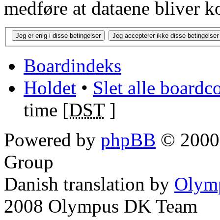
medføre at dataene bliver k
Boardindeks
Holdet
•
Slet alle boardc
time [
DST
]
Powered by
phpBB
© 2000,
Group
Danish translation by
Olym
2008 Olympus DK Team