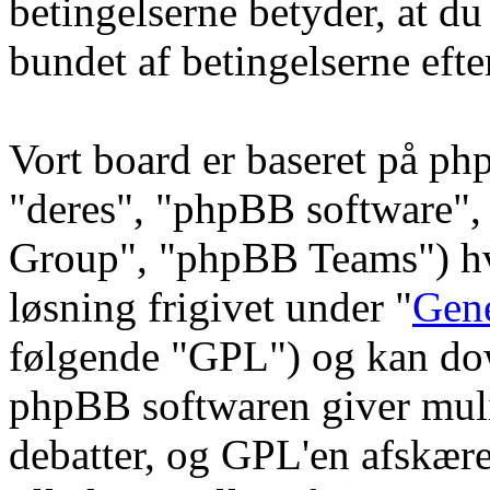
betingelserne betyder, at du
bundet af betingelserne efte
Vort board er baseret på ph
"deres", "phpBB software
Group", "phpBB Teams") hvi
løsning frigivet under "
Gene
følgende "GPL") og kan do
phpBB softwaren giver muli
debatter, og GPL'en afskære