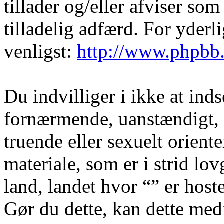
tillader og/eller afviser som
tilladelig adfærd. For yder
venligst:
http://www.phpbb
Du indvilliger i ikke at in
fornærmende, uanstændigt, 
truende eller sexuelt orient
materiale, som er i strid lov
land, landet hvor “” er hoste
Gør du dette, kan dette medf