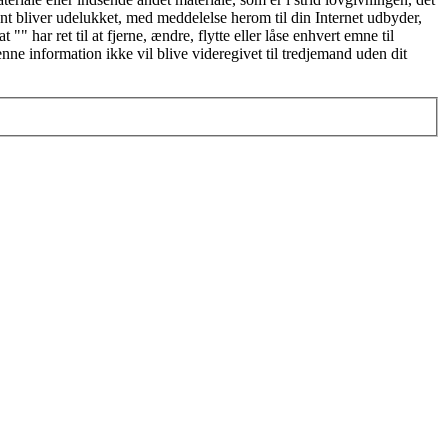
nent bliver udelukket, med meddelelse herom til din Internet udbyder,
" har ret til at fjerne, ændre, flytte eller låse enhvert emne til
enne information ikke vil blive videregivet til tredjemand uden dit