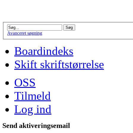
Avanceret søgning
Boardindeks
Skift skriftstørrelse
OSS
Tilmeld
Log ind
Send aktiveringsemail