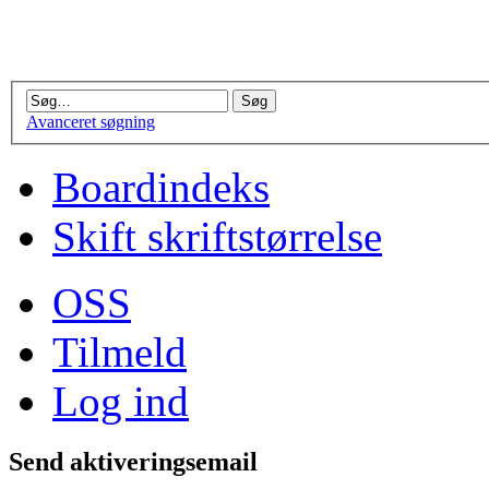
Avanceret søgning
Boardindeks
Skift skriftstørrelse
OSS
Tilmeld
Log ind
Send aktiveringsemail