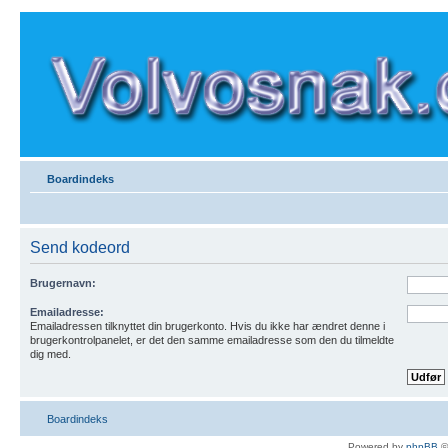
Boardindeks
Send kodeord
Brugernavn:
Emailadresse:
Emailadressen tilknyttet din brugerkonto. Hvis du ikke har ændret denne i
brugerkontrolpanelet, er det den samme emailadresse som den du tilmeldte
dig med.
Boardindeks
Powered by
phpBB
©