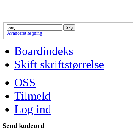
Avanceret søgning
Boardindeks
Skift skriftstørrelse
OSS
Tilmeld
Log ind
Send kodeord