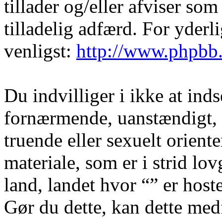
tillader og/eller afviser som
tilladelig adfærd. For yder
venligst:
http://www.phpbb
Du indvilliger i ikke at in
fornærmende, uanstændigt, 
truende eller sexuelt orient
materiale, som er i strid lov
land, landet hvor “” er hoste
Gør du dette, kan dette medf