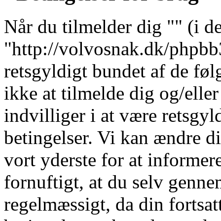
Når du tilmelder dig "" (i de
"http://volvosnak.dk/phpbb3"
retsgyldigt bundet af de fø
ikke at tilmelde dig og/elle
indvilliger i at være retsgyl
betingelser. Vi kan ændre dis
vort yderste for at informere
fornuftigt, at du selv genne
regelmæssigt, da din fortsat