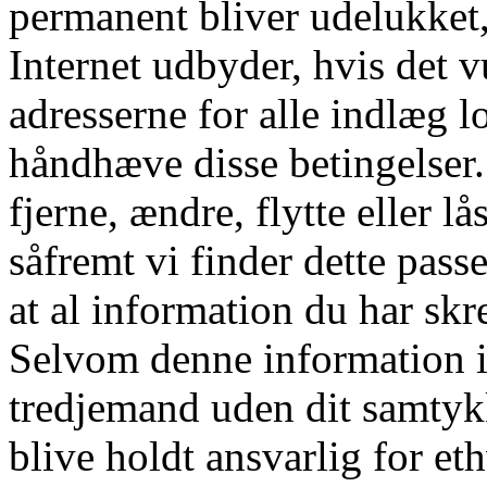
permanent bliver udelukket
Internet udbyder, hvis det v
adresserne for alle indlæg l
håndhæve disse betingelser. D
fjerne, ændre, flytte eller l
såfremt vi finder dette pass
at al information du har skre
Selvom denne information ik
tredjemand uden dit samtyk
blive holdt ansvarlig for e