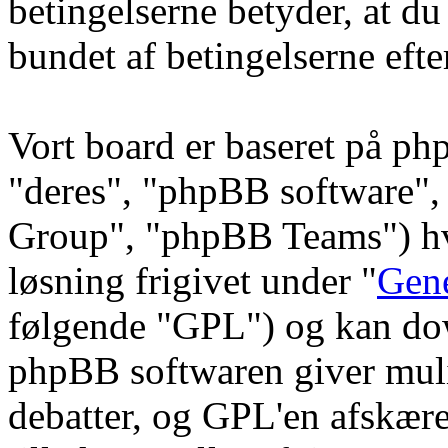
betingelserne betyder, at du
bundet af betingelserne efte
Vort board er baseret på ph
"deres", "phpBB software
Group", "phpBB Teams") hvi
løsning frigivet under "
Gene
følgende "GPL") og kan do
phpBB softwaren giver muli
debatter, og GPL'en afskære