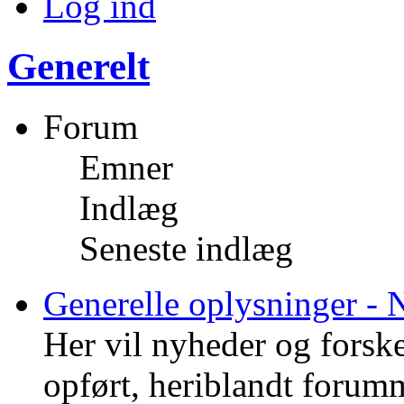
Log ind
Generelt
Forum
Emner
Indlæg
Seneste indlæg
Generelle oplysninger - 
Her vil nyheder og forske
opført, heriblandt forumm