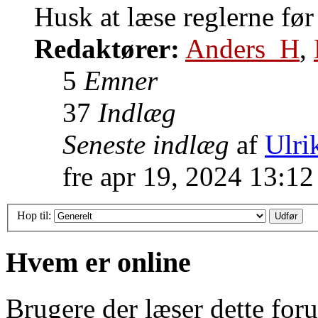
Husk at læse reglerne før
Redaktører:
Anders_H
,
5
Emner
37
Indlæg
Seneste indlæg
af
Ulrik
fre apr 19, 2024 13:1
Hop til:
Hvem er online
Brugere der læser dette for