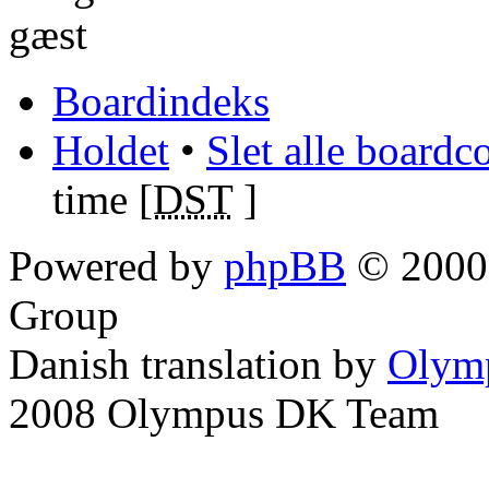
gæst
Boardindeks
Holdet
•
Slet alle boardc
time [
DST
]
Powered by
phpBB
© 2000,
Group
Danish translation by
Olym
2008 Olympus DK Team